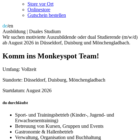
Store vor Ort
Onlinestore
Gutschein bestellen
de
/en
Ausbildung | Duales Studium
Wir suchen motivierte Auszubildende oder dual Studierende (m/w/d)
ab August 2026 in Düsseldorf, Duisburg und Mönchengladbach.
Komm ins Monkeyspot Team!
Umfang: Vollzeit
Standorte: Düsseldorf, Duisburg, Mönchengladbach
Startdatum: August 2026
du durchläufst
Sport- und Trainingsbetrieb (Kinder-, Jugend- und
Erwachsenentraining)
Betreuung von Kursen, Gruppen und Events
Gastronomie & Hallenbetrieb
Verwaltung, Organisation und Buchhaltung