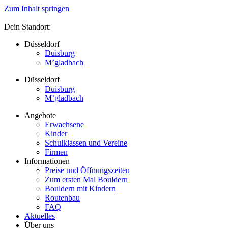
Zum Inhalt springen
Dein Standort:
Düsseldorf
Duisburg
M’gladbach
Düsseldorf
Duisburg
M’gladbach
Angebote
Erwachsene
Kinder
Schulklassen und Vereine
Firmen
Informationen
Preise und Öffnungszeiten
Zum ersten Mal Bouldern
Bouldern mit Kindern
Routenbau
FAQ
Aktuelles
Über uns