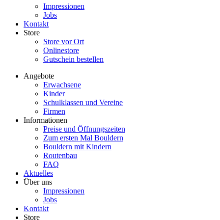
Impressionen
Jobs
Kontakt
Store
Store vor Ort
Onlinestore
Gutschein bestellen
Angebote
Erwachsene
Kinder
Schulklassen und Vereine
Firmen
Informationen
Preise und Öffnungszeiten
Zum ersten Mal Bouldern
Bouldern mit Kindern
Routenbau
FAQ
Aktuelles
Über uns
Impressionen
Jobs
Kontakt
Store