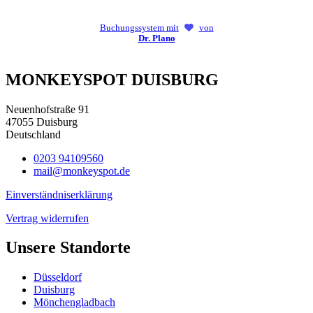
Buchungssystem mit
von
Dr. Plano
MONKEYSPOT DUISBURG
Neuenhofstraße 91
47055 Duisburg
Deutschland
0203 94109560
mail@monkeyspot.de
Einverständniserklärung
Vertrag widerrufen
Unsere Standorte
Düsseldorf
Duisburg
Mönchengladbach