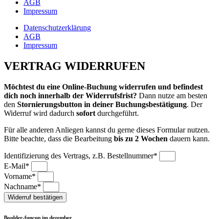
AGB
Impressum
Datenschutzerklärung
AGB
Impressum
VERTRAG WIDERRUFEN
Möchtest du eine Online-Buchung widerrufen und befindest
dich noch innerhalb der Widerrufsfrist?
Dann nutze am besten
den
Stornierungsbutton in deiner Buchungsbestätigung
. Der
Widerruf wird dadurch
sofort
durchgeführt.
Für alle anderen Anliegen kannst du gerne dieses Formular nutzen.
Bitte beachte, dass die Bearbeitung
bis zu 2 Wochen
dauern kann.
Identifizierung des Vertrags, z.B. Bestellnummer*
E-Mail*
Vorname*
Nachname*
Widerruf bestätigen
Boulder-funcup im dezember