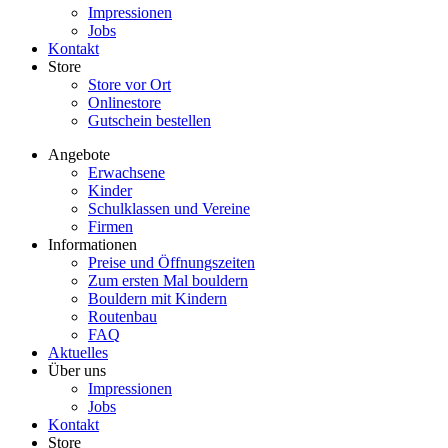
Impressionen
Jobs
Kontakt
Store
Store vor Ort
Onlinestore
Gutschein bestellen
Angebote
Erwachsene
Kinder
Schulklassen und Vereine
Firmen
Informationen
Preise und Öffnungszeiten
Zum ersten Mal bouldern
Bouldern mit Kindern
Routenbau
FAQ
Aktuelles
Über uns
Impressionen
Jobs
Kontakt
Store