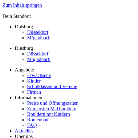
Zum Inhalt springen
Dein Standort:
Duisburg
Düsseldorf
M’gladbach
Duisburg
Düsseldorf
M’gladbach
Angebote
Erwachsene
Kinder
Schulklassen und Vereine
Firmen
Informationen
Preise und Öffnungszeiten
Zum ersten Mal bouldern
Bouldern mit Kindern
Routenbau
FAQ
Aktuelles
Über uns