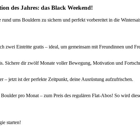
tion des Jahres: das Black Weekend!
 rund ums Bouldern zu sichern und perfekt vorbereitet in die Wintersais
ch zwei Eintritte gratis – ideal, um gemeinsam mit Freundinnen und Fre
eis. Sichere dir zwölf Monate voller Bewegung, Motivation und Fortschri
 jetzt ist der perfekte Zeitpunkt, deine Ausrüstung aufzufrischen.
e Boulder pro Monat – zum Preis des regulären Flat-Abos! So wird diese
ie starten!