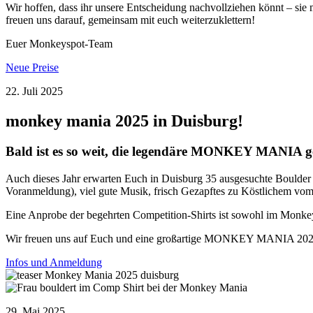
Wir hoffen, dass ihr unsere Entscheidung nachvollziehen könnt – sie m
freuen uns darauf, gemeinsam mit euch weiterzuklettern!
Euer Monkeyspot-Team
Neue Preise
22. Juli 2025
monkey mania 2025 in Duisburg!
Bald ist es so weit, die legendäre MONKEY MANIA ge
Auch dieses Jahr erwarten Euch in Duisburg 35 ausgesuchte Boulder f
Voranmeldung), viel gute Musik, frisch Gezapftes zu Köstlichem vom 
Eine Anprobe der begehrten Competition-Shirts ist sowohl im Mon
Wir freuen uns auf Euch und eine großartige MONKEY MANIA 2025
Infos und Anmeldung
29. Mai 2025