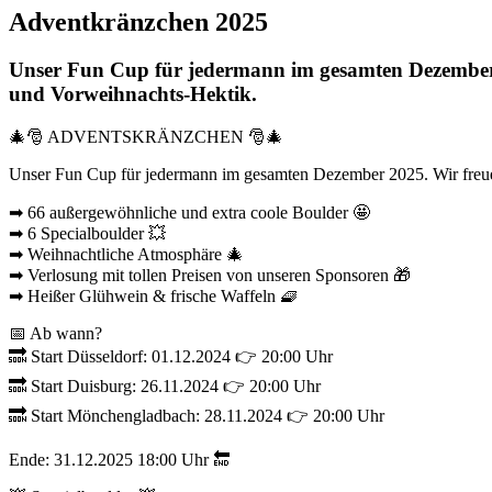
Adventkränzchen 2025
Unser Fun Cup für jedermann im gesamten Dezember 
und Vorweihnachts-Hektik.
🎄🎅 ADVENTSKRÄNZCHEN 🎅🎄
Unser Fun Cup für jedermann im gesamten Dezember 2025. Wir freue
➡ 66 außergewöhnliche und extra coole Boulder 🤩
➡ 6 Specialboulder 💥
➡ Weihnachtliche Atmosphäre 🎄
➡ Verlosung mit tollen Preisen von unseren Sponsoren 🎁
➡ Heißer Glühwein & frische Waffeln 🧇
📅 Ab wann?
🔜 Start Düsseldorf: 01.12.2024 👉 20:00 Uhr
🔜 Start Duisburg: 26.11.2024 👉 20:00 Uhr
🔜 Start Mönchengladbach: 28.11.2024 👉 20:00 Uhr
Ende: 31.12.2025 18:00 Uhr 🔚