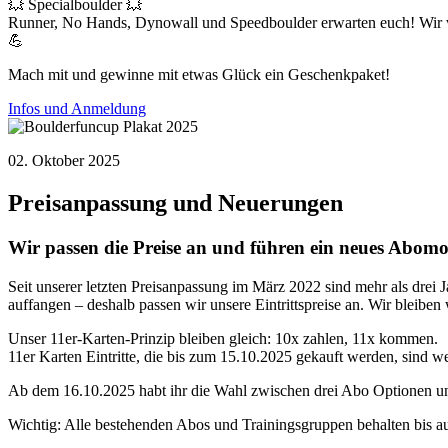
💥 Specialboulder 💥
Runner, No Hands, Dynowall und Speedboulder erwarten euch! Wir v
💪
Mach mit und gewinne mit etwas Glück ein Geschenkpaket!
Infos und Anmeldung
02. Oktober 2025
Preisanpassung und Neuerungen
Wir passen die Preise an und führen ein neues Abomo
Seit unserer letzten Preisanpassung im März 2022 sind mehr als drei 
auffangen – deshalb passen wir unsere Eintrittspreise an. Wir bleibe
Unser 11er-Karten-Prinzip bleiben gleich: 10x zahlen, 11x kommen.
11er Karten Eintritte, die bis zum 15.10.2025 gekauft werden, sind we
Ab dem 16.10.2025 habt ihr die Wahl zwischen drei Abo Optionen u
Wichtig: Alle bestehenden Abos und Trainingsgruppen behalten bis au