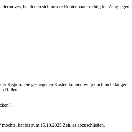
ermoves, bei denen sich unsere Routenbauer richtig ins Zeug legen
in der Region. Die gestiegenen Kosten können wir jedoch nicht länger
en Hallen.
ecken“.
 möchte, hat bis zum 15.10.2025 Zeit, es abzuschließen.