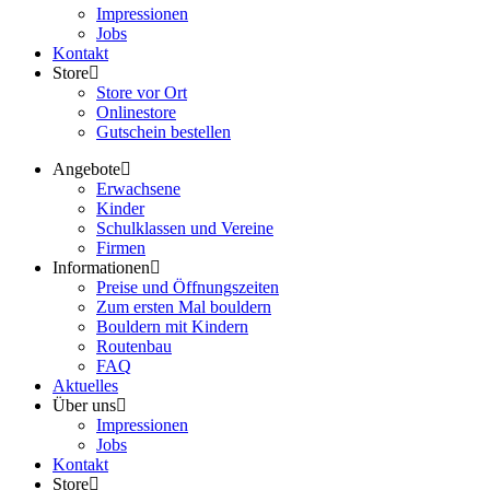
Impressionen
Jobs
Kontakt
Store
Store vor Ort
Onlinestore
Gutschein bestellen
Angebote
Erwachsene
Kinder
Schulklassen und Vereine
Firmen
Informationen
Preise und Öffnungszeiten
Zum ersten Mal bouldern
Bouldern mit Kindern
Routenbau
FAQ
Aktuelles
Über uns
Impressionen
Jobs
Kontakt
Store