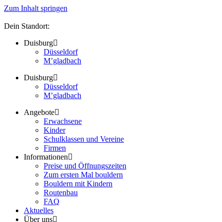
Zum Inhalt springen
Dein Standort:
Duisburg
Düsseldorf
M’gladbach
Duisburg
Düsseldorf
M’gladbach
Angebote
Erwachsene
Kinder
Schulklassen und Vereine
Firmen
Informationen
Preise und Öffnungszeiten
Zum ersten Mal bouldern
Bouldern mit Kindern
Routenbau
FAQ
Aktuelles
Über uns