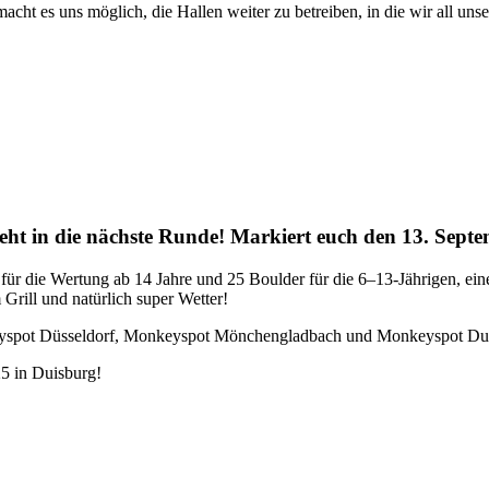
acht es uns möglich, die Hallen weiter zu betreiben, in die wir all uns
ht in die nächste Runde! Markiert euch den 13. Septe
ür die Wertung ab 14 Jahre und 25 Boulder für die 6–13-Jährigen, eine 
Grill und natürlich super Wetter!
keyspot Düsseldorf, Monkeyspot Mönchengladbach und Monkeyspot Du
 in Duisburg!