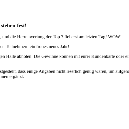
stehen fest!
t, und die Herrenwertung der Top 3 fiel erst am letzten Tag! WOW!
n Teilnehmern ein frohes neues Jahr!
gen Halle abholen. Die Gewinne können mit eurer Kundenkarte oder ei
tgestellt, dass einige Angaben nicht leserlich genug waren, um aufge
unen ergänzt.