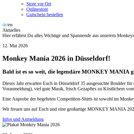
Store vor Ort
Onlinestore
Gutschein bestellen
de
/en
Aktuelles
Hier erfährst Du alles Wichtige und Spannende aus unserem Monkeys
12. Mai 2026
Monkey Mania 2026 in Düsseldorf!
Bald ist es so weit, die legendäre MONKEY MANIA geh
Dieses Jahr erwarten Euch in Düsseldorf 35 ausgesuchte Boulder für d
Voranmeldung), viel gute Musik, frisch Gezapftes zu Köstlichem vom 
Eine Anprobe der begehrten Competition-Shirts ist sowohl im Mon
Wir freuen uns auf Euch und eine großartige MONKEY MANIA 2026
Infos und Anmeldung