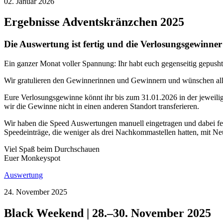
02. Januar 2026
Ergebnisse Adventskränzchen 2025
Die Auswertung ist fertig und die Verlosungsgewinner 
Ein ganzer Monat voller Spannung: Ihr habt euch gegenseitig gepush
Wir gratulieren den Gewinnerinnen und Gewinnern und wünschen alle
Eure Verlosungsgewinne könnt ihr bis zum 31.01.2026 in der jeweili
wir die Gewinne nicht in einen anderen Standort transferieren.
Wir haben die Speed Auswertungen manuell eingetragen und dabei fes
Speedeinträge, die weniger als drei Nachkommastellen hatten, mit Ne
Viel Spaß beim Durchschauen
Euer Monkeyspot
Auswertung
24. November 2025
Black Weekend | 28.–30. November 2025