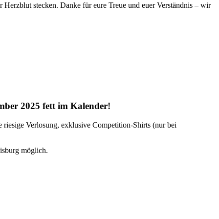
er Herzblut stecken. Danke für eure Treue und euer Verständnis – wir
mber 2025 fett im Kalender!
riesige Verlosung, exklusive Competition-Shirts (nur bei
isburg möglich.