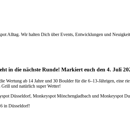
pot Alltag. Wir halten Dich über Events, Entwicklungen und Neuigkei
t in die nächste Runde! Markiert euch den 4. Juli 202
ie Wertung ab 14 Jahre und 30 Boulder für die 6–13-Jährigen, eine rie
Grill und natürlich super Wetter!
keyspot Düsseldorf, Monkeyspot Mönchengladbach und Monkeyspot Du
 in Düsseldorf!