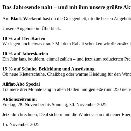
Das Jahresende naht – und mit ihm unsere größte Ak
Am
Black Weekend
hast du die Gelegenheit, dir die besten Angebote
Unsere Angebote im Überblick:
10 % auf 11er-Karten
Wir legen noch etwas drauf: Mit dem Rabatt schenken wir dir zusätzli
10 % auf Jahreskarten
Ein Jahr lang bouldern, einmal zahlen – und jetzt zum reduzierten Pr
15 % auf Schuhe, Bekleidung und Ausrüstung
Ob neue Kletterschuhe, Chalkbag oder warme Kleidung für den Winter –
Allflat-Abo Special
Trainiere drei Monate lang in allen Hallen und genieße rund 250 neu
Aktionszeitraum:
Freitag, 28. November bis Sonntag, 30. November 2025
Jetzt durchrechnen, Deal sichern und die Wintersaison mit neuer Energ
15. November 2025