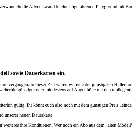
erwandeln die Adventswand in eine abgefahrenen Playground mit Bould
dell sowie Dauerkarten ein.
Jahre vergangen. In dieser Zeit waren wir eine der günstigsten Hallen 
n weiterhin günstiger oder mindestens auf Augenhöhe mit den umliegend
iterhin gültig. Ihr könnt euch also noch mit dem günstigen Preis „eind
nd unserer neuen Dauerkarte.
f weiteres ihre Konditionen. Wer noch ein Abo aus dem „alten Modell“