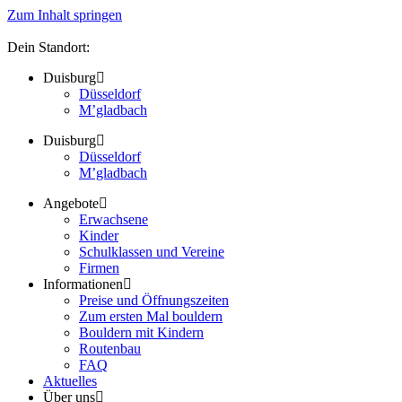
Zum Inhalt springen
Dein Standort:
Duisburg
Düsseldorf
M’gladbach
Duisburg
Düsseldorf
M’gladbach
Angebote
Erwachsene
Kinder
Schulklassen und Vereine
Firmen
Informationen
Preise und Öffnungszeiten
Zum ersten Mal bouldern
Bouldern mit Kindern
Routenbau
FAQ
Aktuelles
Über uns