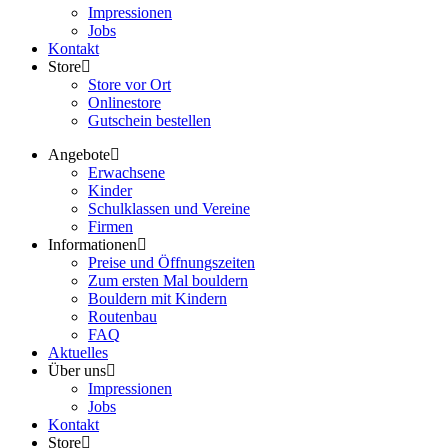
Impressionen
Jobs
Kontakt
Store
Store vor Ort
Onlinestore
Gutschein bestellen
Angebote
Erwachsene
Kinder
Schulklassen und Vereine
Firmen
Informationen
Preise und Öffnungszeiten
Zum ersten Mal bouldern
Bouldern mit Kindern
Routenbau
FAQ
Aktuelles
Über uns
Impressionen
Jobs
Kontakt
Store