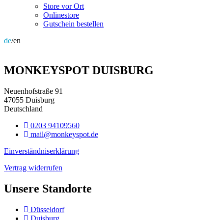
Store vor Ort
Onlinestore
Gutschein bestellen
de
/en
MONKEYSPOT DUISBURG
Neuenhofstraße 91
47055 Duisburg
Deutschland
0203 94109560
mail@monkeyspot.de
Einverständniserklärung
Vertrag widerrufen
Unsere Standorte
Düsseldorf
Duisburg